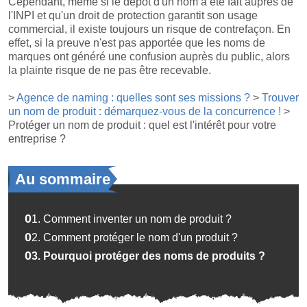
Cependant, même si le dépôt d'un nom a été fait auprès de
l'INPI et qu'un droit de protection garantit son usage
commercial, il existe toujours un risque de contrefaçon. En
effet, si la preuve n'est pas apportée que les noms de
marques ont généré une confusion auprès du public, alors
la plainte risque de ne pas être recevable.
>
Agence de naming : quelles sont ses missions ?
>
Trouver
un nom de produit : démarquez-vous de la concurrence !
>
Protéger un nom de produit : quel est l'intérêt pour votre
entreprise ?
Au sommaire
01.
Comment inventer un nom de produit ?
02.
Comment protéger le nom d'un produit ?
03.
Pourquoi protéger des noms de produits ?