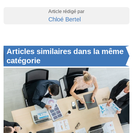
Article rédigé par
Chloé Bertel
Articles similaires dans la même
catégorie