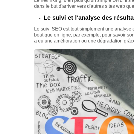
Le netlinking, bien plus qu'un simple URL. Il s'
dans le but d'arriver vers d'autres sites web que
Le suivi et l'analyse des résulta
Le suivi SEO est tout simplement une analyse q
boutique en ligne, par exemple, pour savoir son
a eu une amélioration ou une dégradation grâc