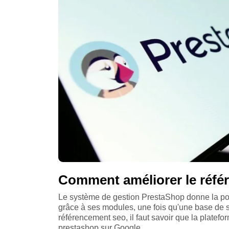
Comment améliorer le réfé
Le système de gestion PrestaShop donne la poss
grâce à ses modules, une fois qu'une base de si
référencement seo, il faut savoir que la plate
prestashop sur Google.