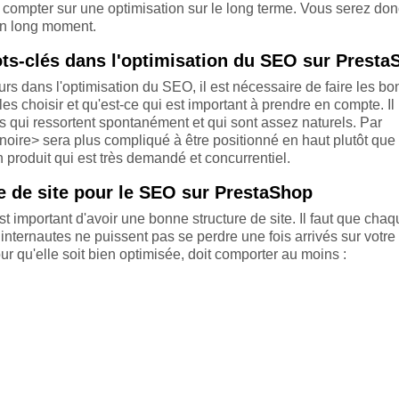
compter sur une optimisation sur le long terme. Vous serez don
un long moment.
ts-clés dans l'optimisation du SEO sur Presta
urs dans l'optimisation du SEO, il est nécessaire de faire les bo
s choisir et qu'est-ce qui est important à prendre en compte. Il
s qui ressortent spontanément et qui sont assez naturels. Par
 noire> sera plus compliqué à être positionné en haut plutôt que
 produit qui est très demandé et concurrentiel.
e de site pour le SEO sur PrestaShop
est important d'avoir une bonne structure de site. Il faut que cha
nternautes ne puissent pas se perdre une fois arrivés sur votre 
r qu'elle soit bien optimisée, doit comporter au moins :