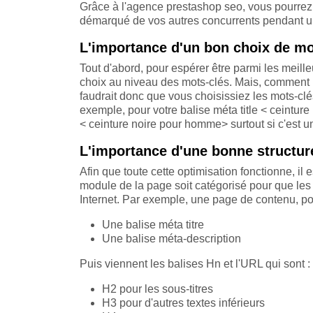
Grâce à l'agence prestashop seo, vous pourrez 
démarqué de vos autres concurrents pendant 
L'importance d'un bon choix de mo
Tout d'abord, pour espérer être parmi les meille
choix au niveau des mots-clés. Mais, comment le
faudrait donc que vous choisissiez les mots-clé
exemple, pour votre balise méta title < ceinture
< ceinture noire pour homme> surtout si c'est un
L'importance d'une bonne structur
Afin que toute cette optimisation fonctionne, il 
module de la page soit catégorisé pour que les i
Internet. Par exemple, une page de contenu, pou
Une balise méta titre
Une balise méta-description
Puis viennent les balises Hn et l'URL qui sont :
H2 pour les sous-titres
H3 pour d'autres textes inférieurs