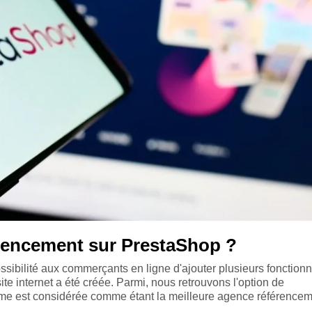
rencement sur PrestaShop ?
ibilité aux commerçants en ligne d'ajouter plusieurs fonctionn
te internet a été créée. Parmi, nous retrouvons l'option de
forme est considérée comme étant la meilleure agence référence