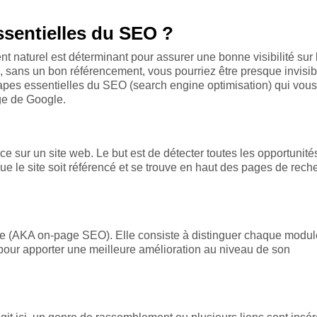
ssentielles du SEO ?
t naturel est déterminant pour assurer une bonne visibilité sur 
 sans un bon référencement, vous pourriez être presque invisib
 étapes essentielles du SEO (search engine optimisation) qui vou
ge de Google.
e sur un site web. Le but est de détecter toutes les opportunité
 que le site soit référencé et se trouve en haut des pages de rech
ire (AKA on-page SEO). Elle consiste à distinguer chaque modul
 pour apporter une meilleure amélioration au niveau de son