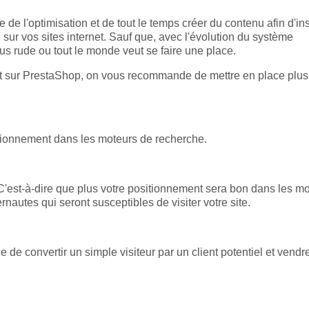
e de l'optimisation et de tout le temps créer du contenu afin d'in
e sur vos sites internet. Sauf que, avec l'évolution du système
lus rude ou tout le monde veut se faire une place.
nt sur PrestaShop, on vous recommande de mettre en place plus
sitionnement dans les moteurs de recherche.
é. C'est-à-dire que plus votre positionnement sera bon dans les m
nautes qui seront susceptibles de visiter votre site.
de convertir un simple visiteur par un client potentiel et vendr