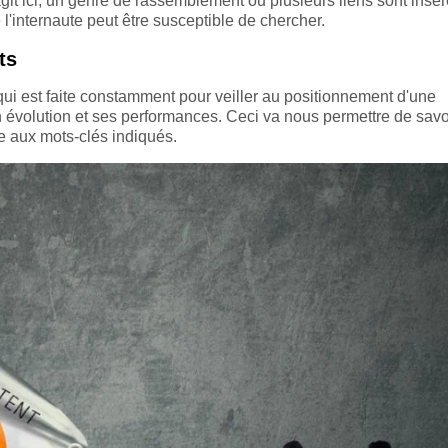
agit ici, un genre de rassemblement ou plusieurs liens sont insé
 l'internaute peut être susceptible de chercher.
ts
ui est faite constamment pour veiller au positionnement d'une
 évolution et ses performances. Ceci va nous permettre de savoir
e aux mots-clés indiqués.