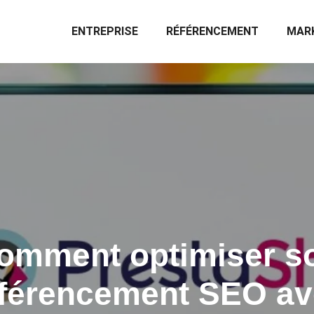
ENTREPRISE
RÉFÉRENCEMENT
MARK
omment optimiser s
éférencement SEO av