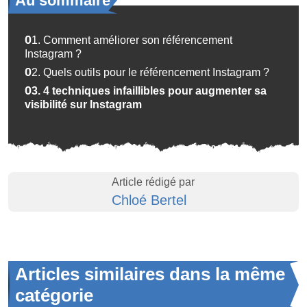
Au sommaire
01.
Comment améliorer son référencement
Instagram ?
02.
Quels outils pour le référencement Instagram ?
03.
4 techniques infaillibles pour augmenter sa
visibilité sur Instagram
Article rédigé par
Chloé Bertel
Articles similaires dans la même
catégorie