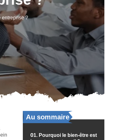
 entreprise ?
Au sommaire
s
sein
01.
Pourquoi le bien-être est