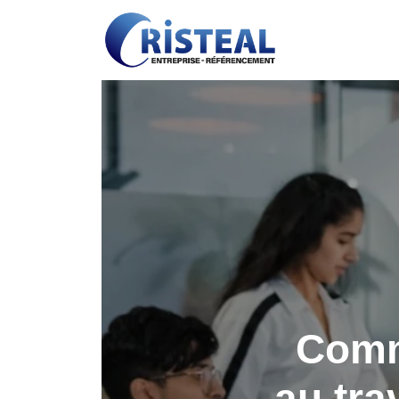
Comme
au tra