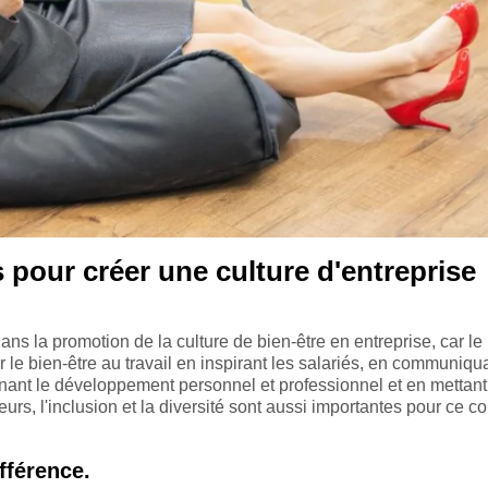
s pour créer une culture d'entreprise
ns la promotion de la culture de bien-être en entreprise, car le
r le bien-être au travail en inspirant les salariés, en communiqu
enant le développement personnel et professionnel et en mettan
leurs, l'inclusion et la diversité sont aussi importantes pour ce c
ifférence.