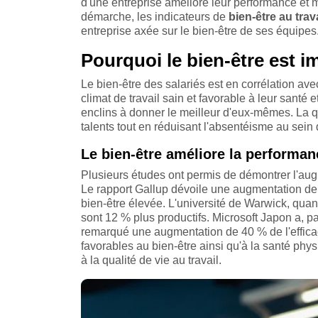
d'une entreprise améliore leur performance et 
démarche, les indicateurs de
bien-être au trava
entreprise axée sur le bien-être de ses équipes
Pourquoi le bien-être est im
Le bien-être des salariés est en corrélation avec
climat de travail sain et favorable à leur santé 
enclins à donner le meilleur d'eux-mêmes. La qu
talents tout en réduisant l'absentéisme au sein d
Le bien-être améliore la performa
Plusieurs études ont permis de démontrer l'augm
Le rapport Gallup dévoile une augmentation de 
bien-être élevée. L'université de Warwick, quan
sont 12 % plus productifs. Microsoft Japon a, pa
remarqué une augmentation de 40 % de l'efficac
favorables au bien-être ainsi qu'à la santé phy
à la qualité de vie au travail.