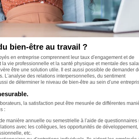
u bien-être au travail ?
loyés en entreprise comprennent leur taux d'engagement et de
et la vie professionnelle et la santé physique et mentale des sala
vère être une solution utile. Il est aussi possible de demander 
. L'analyse des relations interpersonnelles, du sentiment
ussi de déterminer le niveau de bien-être au sein d'une entrepri
mesurable.
llaborateurs, la satisfaction peut être mesurée de différentes mani
s :
 de manière annuelle ou semestrielle à l'aide de questionnaires 
relations avec les collègues, les opportunités de développement,
ssionnelle, etc.