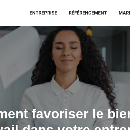
ENTREPRISE
RÉFÉRENCEMENT
MARK
nt favoriser le bie
vail dans votre entre