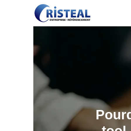
Pourq
tool