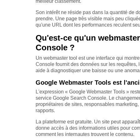
meilleur classement.
Son intérêt ne réside pas dans la quantité de d
prendre. Une page très visible mais peu cliqu
qu'une URL dont les performances reculent seu
Qu'est-ce qu'un webmaster 
Console ?
Un webmaster tool est une interface qui montr
Console fournit des données sur les requêtes, le
aide à diagnostiquer une baisse ou une anomali
Google Webmaster Tools est l'anc
L'expression « Google Webmaster Tools » rest
service Google Search Console. Le changement 
propriétaires de sites, responsables marketing
rapports.
La plateforme est gratuite. Un site peut apparaî
donne accès à des informations utiles pour co
comment les internautes trouvent le contenu.