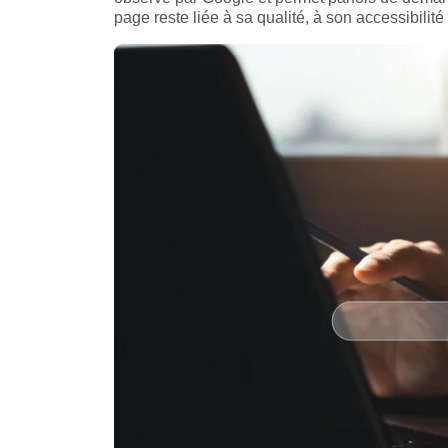
page reste liée à sa qualité, à son accessibilité