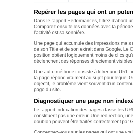
Repérer les pages qui ont un potent
Dans le rapport Performances, filtrez d'abord u
Comparez ensuite les données avec la période
l'activité est saisonnière.
Une page qui accumule des impressions mais re
de son Title et de son extrait dans Google. Le C
position obtient logiquement moins de clics qu'u
déclenchent des réponses directement visible
Une autre méthode consiste à filtrer une URL pui
la page répond vraiment au sujet pour lequel G
objectif, le problème vient souvent d'un conten
page du site.
Diagnostiquer une page non indexé
Le rapport Indexation des pages classe les URL 
constituent pas une erreur. Une redirection, 
doublon peuvent être traités correctement par 
Concentrez-vous sur les pages qui ont une vraie