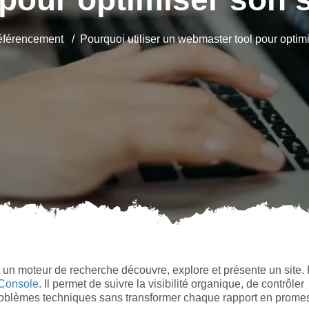
férencement
Pourquoi utiliser un webmaster tool pour optimi
n moteur de recherche découvre, explore et présente un site.
Console
. Il permet de suivre la visibilité organique, de contrôler
 problèmes techniques sans transformer chaque rapport en prome