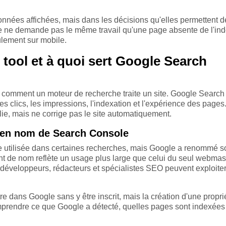
onnées affichées, mais dans les décisions qu'elles permettent d
ée ne demande pas le même travail qu'une page absente de l'in
lement sur mobile.
tool et à quoi sert Google Search
e comment un moteur de recherche traite un site. Google Search
s clics, les impressions, l'indexation et l'expérience des pages.
e, mais ne corrige pas le site automatiquement.
ien nom de Search Console
e utilisée dans certaines recherches, mais Google a renommé s
de nom reflète un usage plus large que celui du seul webmast
, développeurs, rédacteurs et spécialistes SEO peuvent exploite
tre dans Google sans y être inscrit, mais la création d'une propri
mprendre ce que Google a détecté, quelles pages sont indexées