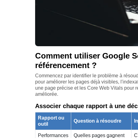
Comment utiliser Google S
référencement ?
Commencez par identifier le problème à résoud
pour améliorer les pages déjà visibles, l'index
une page précise et les Core Web Vitals pour r
améliorée.
Associer chaque rapport à une déc
Rapport ou
Question à résoudre
I
outil
Performances
Quelles pages gagnent
C