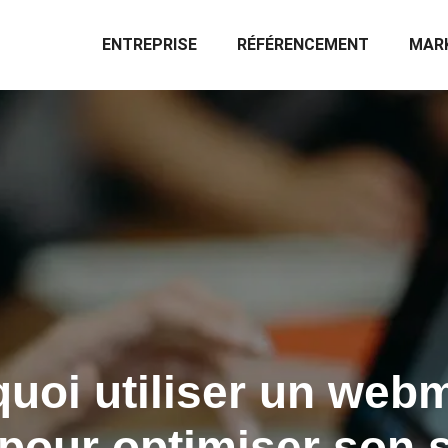
ENTREPRISE
RÉFÉRENCEMENT
MARK
uoi utiliser un web
 pour optimiser son s