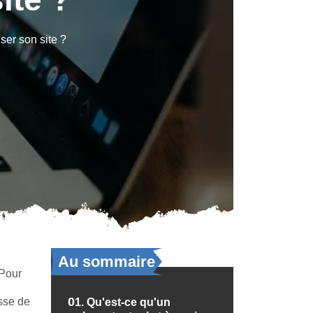
ser son site ?
Au sommaire
 Pour
sse de
01.
Qu'est-ce qu'un