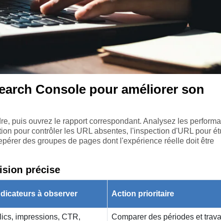
earch Console pour améliorer son
re, puis ouvrez le rapport correspondant. Analysez les perform
ation pour contrôler les URL absentes, l'inspection d'URL pour ét
epérer des groupes de pages dont l'expérience réelle doit être
ision précise
ndicateurs à observer
Action prioritaire
lics, impressions, CTR,
Comparer des périodes et travai