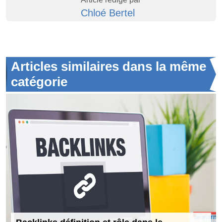
Chloé Bertel
Articles similaires dans la même
catégorie