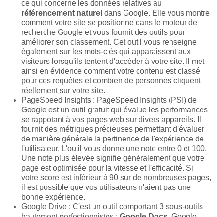
ce qui concerne les données relatives au
référencement naturel
dans Google. Elle vous montre
comment votre site se positionne dans le moteur de
recherche Google et vous fournit des outils pour
améliorer son classement. Cet outil vous renseigne
également sur les mots-clés qui apparaissent aux
visiteurs lorsqu'ils tentent d'accéder à votre site. Il met
ainsi en évidence comment votre contenu est classé
pour ces requêtes et combien de personnes cliquent
réellement sur votre site.
PageSpeed Insights : PageSpeed Insights (PSI) de
Google est un outil gratuit qui évalue les performances
se rappotant à vos pages web sur divers appareils. Il
fournit des métriques précieuses permettant d'évaluer
de manière générale la pertinence de l'expérience de
l'utilisateur. L'outil vous donne une note entre 0 et 100.
Une note plus élevée signifie généralement que votre
page est optimisée pour la vitesse et l'efficacité. Si
votre score est inférieur à 90 sur de nombreuses pages,
il est possible que vos utilisateurs n'aient pas une
bonne expérience.
Google Drive : C'est un outil comportant 3 sous-outils
hautement perfectionnistes :
Google Docs,
Google