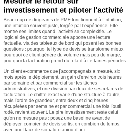
Mesurer le retour sur
investissement et piloter l'activité
Beaucoup de dirigeants de PME fonctionnent à l'intuition,
une intuition souvent juste, forgée par l'expérience. Elle
montre ses limites quand l'activité se complexifie. Le
logiciel de gestion commerciale apporte une lecture
factuelle, via des tableaux de bord qui posent les bonnes
questions : pourquoi tel type de devis se transforme mieux,
pourquoi ce client génère du volume mais peu de marge,
pourquoi la facturation prend du retard à certaines périodes.
Un client e-commerce que j'accompagnais a mesuré, six
mois après le déploiement, un gain d'environ trois heures
par semaine et par commercial sur les tâches
administratives, et une division par deux de ses retards de
facturation. Le chiffre exact varie d'une structure à l'autre,
mais l'ordre de grandeur, entre deux et cinq heures
récupérées par semaine et par commercial une fois l'outil
rodé, revient souvent. Le pire investissement reste celui
qu'on ne mesure pas : posez une baseline avant de
déployer, combien de devis sortis, en combien de temps,
avec quel taux de signature aujourd'hui.