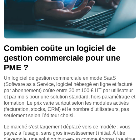
Combien coûte un logiciel de
gestion commerciale pour une
PME ?
Un logiciel de gestion commerciale en mode SaaS
(Software as a Service, logiciel hébergé en ligne et facturé
par abonnement) coûte entre 30 et 100 € HT par utilisateur
et par mois pour une solution standard, hors paramétrage et
formation. Le prix varie surtout selon les modules activés
(facturation, stocks, CRM) et le nombre d'utilisateurs, pas
seulement selon l'éditeur choisi.
Le marché s'est largement déplacé vers ce modèle : vous
payez à l'usage, sans gros investissement initial. À titre
d'exemple, une solution tout-en-un comme Axonaut se situe