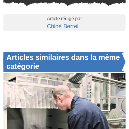
Article rédigé par
Chloé Bertel
Articles similaires dans la même
catégorie