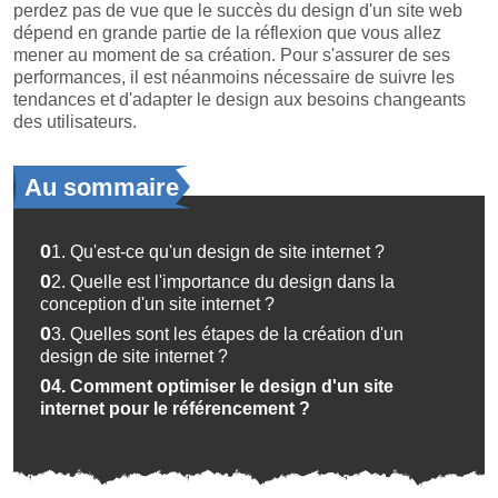
perdez pas de vue que le succès du design d'un site web
dépend en grande partie de la réflexion que vous allez
mener au moment de sa création. Pour s'assurer de ses
performances, il est néanmoins nécessaire de suivre les
tendances et d'adapter le design aux besoins changeants
des utilisateurs.
Au sommaire
01.
Qu'est-ce qu'un design de site internet ?
02.
Quelle est l'importance du design dans la
conception d'un site internet ?
03.
Quelles sont les étapes de la création d'un
design de site internet ?
04.
Comment optimiser le design d'un site
internet pour le référencement ?