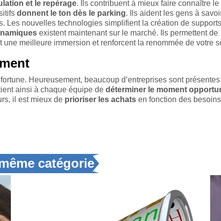
culation et le repérage
. Ils contribuent à mieux faire connaître l
itifs
donnent le ton dès le parking
. Ils aident les gens à savoi
s. Les nouvelles technologies simplifient la création de support
ynamiques
existent maintenant sur le marché. Ils permettent de
t une meilleure immersion et renforcent la renommée de votre s
ement
fortune. Heureusement, beaucoup d’entreprises sont présentes 
rtient ainsi à chaque équipe de
déterminer le moment opportu
urs, il est mieux de
prioriser les achats
en fonction des besoins
a même catégorie