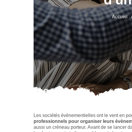
Accueil
Les sociétés évènementielles ont le vent en poupe
professionnels pour organiser leurs évène
aussi un créneau porteur. Avant de se lancer da