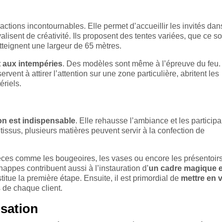
 actions incontournables. Elle permet d’accueillir les invités da
ivalisent de créativité. Ils proposent des tentes variées, que ce so
teignent une largeur de 65 mètres.
t aux intempéries
. Des modèles sont même à l’épreuve du feu.
ervent à attirer l’attention sur une zone particulière, abritent les
ériels.
on est indispensable
. Elle rehausse l’ambiance et les participa
tissus, plusieurs matières peuvent servir à la confection de
pièces comme les bougeoires, les vases ou encore les présentoir
nappes contribuent aussi à l’instauration d’
un cadre magique e
itue la première étape. Ensuite, il est primordial de
mettre en 
és de chaque client.
sation