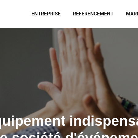
ENTREPRISE
RÉFÉRENCEMENT
MARK
quipement indispens
e société d'événeme