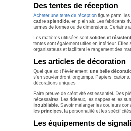
Des tentes de réception
Acheter une tente de réception
figure parmi les
cadre splendide
, en plein air. Les fabricants r
termes de formes ou de dimensions. Certains at
Les matières utilisées sont
solides et résisten
tentes sont également utiles en intérieur. Elles s
organisateurs et facilitent le rangement des mat
Les articles de décoration
Quel que soit l’évènement,
une belle décorati
s’en souviendront longtemps. Papiers, cartons, 
décorations uniques.
Faire preuve de créativité est essentiel. Des 
nécessaires. Les rideaux, les nappes et les sur
inoubliable
. Savoir mélanger les couleurs const
les principes
, la personnalité et les spécificit
Les équipements de signali