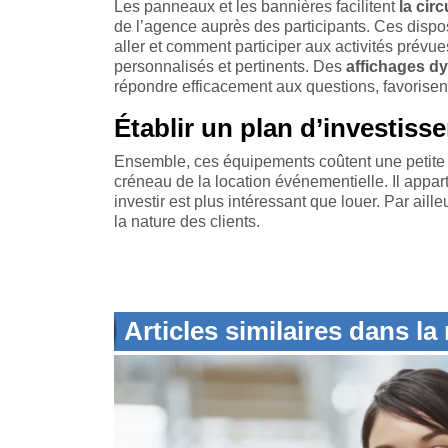
Les panneaux et les bannières facilitent
la cir
de l’agence auprès des participants. Ces dispos
aller et comment participer aux activités prévue
personnalisés et pertinents. Des
affichages d
répondre efficacement aux questions, favorisen
Établir un plan d’investiss
Ensemble, ces équipements coûtent une petite 
créneau de la location événementielle. Il appa
investir est plus intéressant que louer. Par aille
la nature des clients.
Articles similaires dans l