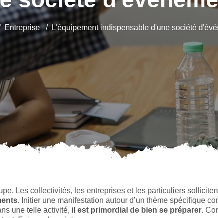
Entreprise
L'équipement indispensable d'une société d'év
. Les collectivités, les entreprises et les particuliers sollicite
ments
. Initier une manifestation autour d’un thème spécifique co
ns une telle activité,
il est primordial de bien se préparer
. Co