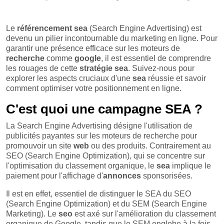
Le
référencement sea
(Search Engine Advertising) est
devenu un pilier incontournable du marketing en ligne. Pour
garantir une présence efficace sur les moteurs de
recherche
comme
google
, il est essentiel de comprendre
les rouages de cette
stratégie sea
. Suivez-nous pour
explorer les aspects cruciaux d'une
sea
réussie et savoir
comment optimiser votre positionnement en ligne.
C'est quoi une campagne SEA ?
La Search Engine Advertising désigne l'utilisation de
publicités payantes sur les moteurs de recherche pour
promouvoir un site
web
ou des produits. Contrairement au
SEO (Search Engine Optimization), qui se concentre sur
l'optimisation du classement organique, le
sea
implique le
paiement pour l'affichage d'
annonces
sponsorisées.
Il est en effet, essentiel de distinguer le SEA du SEO
(Search Engine Optimization) et du SEM (Search Engine
Marketing). Le
seo
est axé sur l'amélioration du classement
organique de Google, tandis que le SEM englobe à la fois