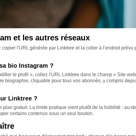
ram et les autres réseaux
 copier l'URL générée par Linktree et la coller à l'endroit prévu 
sa bio Instagram ?
ifier le profil », collez l'URL Linktree dans le champ « Site web
otre biographie, cliquable pour tous vos abonnés, y compris depu
ur Linktree ?
lan gratuit. La limite pratique vient plutôt de la lisibilité : au-d
rouper certains contenus sous un seul bouton.
aître