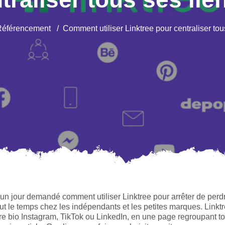
éférencement
Comment utiliser Linktree pour centraliser tou
n jour demandé comment utiliser Linktree pour arrêter de perd
out le temps chez les indépendants et les petites marques. Linktr
otre bio Instagram, TikTok ou LinkedIn, en une page regroupant t