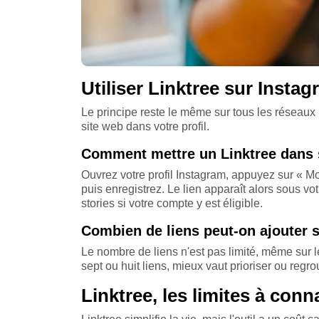
Utiliser Linktree sur Instag
Le principe reste le même sur tous les réseaux :
site web dans votre profil.
Comment mettre un Linktree dans 
Ouvrez votre profil Instagram, appuyez sur « Mod
puis enregistrez. Le lien apparaît alors sous v
stories si votre compte y est éligible.
Combien de liens peut-on ajouter s
Le nombre de liens n'est pas limité, même sur le p
sept ou huit liens, mieux vaut prioriser ou reg
Linktree, les limites à conn