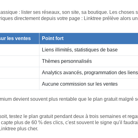
lassique : lister ses réseaux, son site, sa boutique. Les choses 
ques directement depuis votre page : Linktree prélève alors u
sur les ventes
Point fort
Liens illimités, statistiques de base
Thèmes personnalisés
Analytics avancés, programmation des liens
Aucune commission sur les ventes
mium devient souvent plus rentable que le plan gratuit malgré 
.
it, testez le plan gratuit pendant deux à trois semaines et reg
n capte plus de 60 % des clics, c'est souvent le signe qu'il faudra
inktree plus cher.