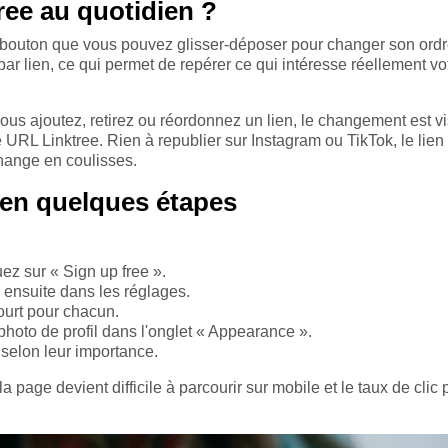
ee au quotidien ?
n bouton que vous pouvez glisser-déposer pour changer son ordr
ar lien, ce qui permet de repérer ce qui intéresse réellement vo
ous ajoutez, retirez ou réordonnez un lien, le changement est vi
URL Linktree. Rien à republier sur Instagram ou TikTok, le lien
change en coulisses.
 en quelques étapes
uez sur « Sign up free ».
e ensuite dans les réglages.
court pour chacun.
photo de profil dans l'onglet « Appearance ».
selon leur importance.
a page devient difficile à parcourir sur mobile et le taux de clic 