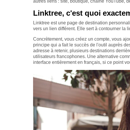
autres liens : site, boutique, chaîne YouTube, de
Linktree, c'est quoi exacte
Linktree est une page de destination personnali
vers un lien différent. Elle sert à contourner la
Concrètement, vous créez un compte, vous ajout
principe qui a fait le succès de l'outil auprès
adresse à retenir, plusieurs destinations derrièr
utilisateurs francophones. Une alternative c
interface entièrement en français, si ce point v