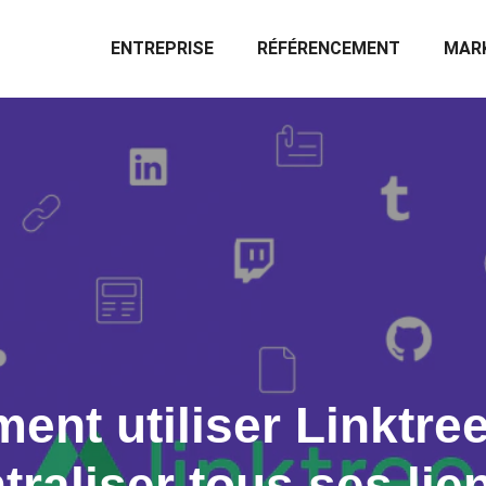
ENTREPRISE
RÉFÉRENCEMENT
MARK
nt utiliser Linktre
traliser tous ses lie