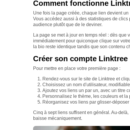
Comment fonctionne Linktr
Une fois la page créée, chaque lien devient u
Vous accédez aussi à des statistiques de clics p
audience plutôt que de le deviner.
La page se met à jour en temps réel : dès que v
immédiatement pour quiconque clique sur votre 
la bio reste identique tandis que son contenu 
Créer son compte Linktree
Pour mettre en place votre première page :
Rendez-vous sur le site de Linktree et cliq
Choisissez un nom d'utilisateur, modifiabl
Ajoutez vos liens un par un, avec un titre 
Personnalisez le thème, les couleurs et la 
Réorganisez vos liens par glisser-déposer 
Cinq à sept liens suffisent en général. Au-delà, l
baisse mécaniquement.