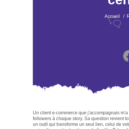
Accueil
R
Un client e-commerce que j'accompagnais m'a u
followers à chaque story. Sa question revient t
un outil qui transforme un seul lien, celui de v