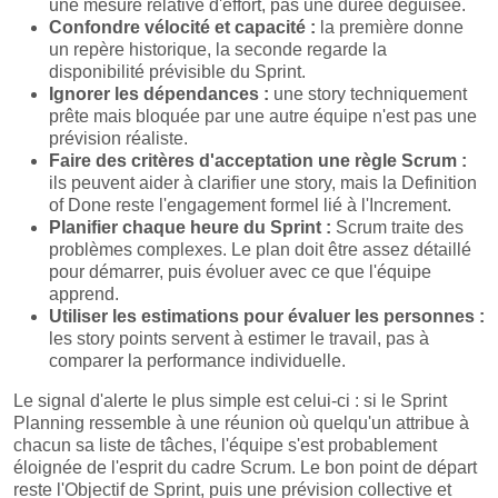
une mesure relative d'effort, pas une durée déguisée.
Confondre vélocité et capacité :
la première donne
un repère historique, la seconde regarde la
disponibilité prévisible du Sprint.
Ignorer les dépendances :
une story techniquement
prête mais bloquée par une autre équipe n'est pas une
prévision réaliste.
Faire des critères d'acceptation une règle Scrum :
ils peuvent aider à clarifier une story, mais la Definition
of Done reste l'engagement formel lié à l'Increment.
Planifier chaque heure du Sprint :
Scrum traite des
problèmes complexes. Le plan doit être assez détaillé
pour démarrer, puis évoluer avec ce que l'équipe
apprend.
Utiliser les estimations pour évaluer les personnes :
les story points servent à estimer le travail, pas à
comparer la performance individuelle.
Le signal d'alerte le plus simple est celui-ci : si le Sprint
Planning ressemble à une réunion où quelqu'un attribue à
chacun sa liste de tâches, l'équipe s'est probablement
éloignée de l'esprit du cadre Scrum. Le bon point de départ
reste l'Objectif de Sprint, puis une prévision collective et