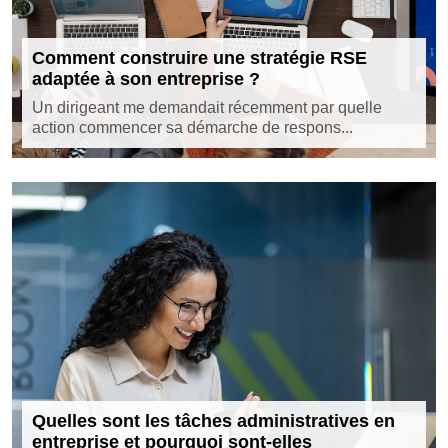
Comment construire une stratégie RSE
adaptée à son entreprise ?
Un dirigeant me demandait récemment par quelle
action commencer sa démarche de respons...
Quelles sont les tâches administratives en
entreprise et pourquoi sont-elles