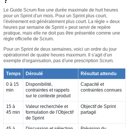
?
Le Guide Scrum fixe une durée maximale de huit heures
pour un Sprint d'un mois. Pour un Sprint plus court,
l'événement est généralement plus court. La règle « deux
heures par semaine de Sprint » peut servir de repère
pratique, mais elle ne doit pas être présentée comme une
règle officielle de Scrum.
Pour un Sprint de deux semaines, voici un ordre du jour
opérationnel de quatre heures maximum. Il s'agit d'un
exemple d'organisation, pas d'une prescription Scrum.
Temps
Déroulé
Résultat attendu
0 à 15
Disponibilité,
Capacité et
min
contraintes et rappels
contraintes connues
sur le contexte produit
15 à
Valeur recherchée et
Objectif de Sprint
45 min
formulation de l'Objectif
partagé
de Sprint
45 à
Discussion et sélection
Prévision du