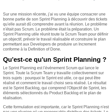
Sur une mission récente, j'ai vu une équipe consacrer une
bonne partie de son Sprint Planning à découvrir des tickets
qu'elle aurait dû comprendre avant la réunion. Le problème
n'était pas Scrum. Le problème était la préparation. Un
Sprint Planning utile réunit toute la Scrum Team pour définir
un objectif, prévoir le travail réalisable et construire le plan
permettant aux Developers de produire un Increment
conforme à la Definition of Done.
Qu'est-ce qu'un Sprint Planning ?
Le Sprint Planning est l'événement Scrum qui lance le
Sprint. Toute la Scrum Team y travaille collectivement sur
trois sujets : pourquoi le Sprint est utile, ce qui peut être
réalisé et comment le travail choisi sera réalisé. Le résultat
est le Sprint Backlog, qui comprend l'Objectif de Sprint, les
éléments sélectionnés du Product Backlog et le plan de
réalisation.
Cette formulation est importante, car le Sprint Planning n'est
pas une réunion où un responsable distribue des tickets. Le