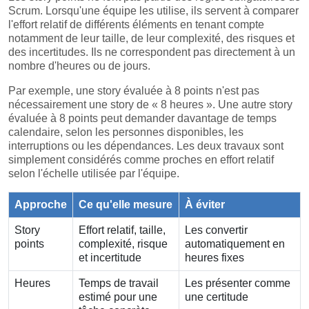
Scrum. Lorsqu'une équipe les utilise, ils servent à comparer
l'effort relatif de différents éléments en tenant compte
notamment de leur taille, de leur complexité, des risques et
des incertitudes. Ils ne correspondent pas directement à un
nombre d'heures ou de jours.
Par exemple, une story évaluée à 8 points n'est pas
nécessairement une story de « 8 heures ». Une autre story
évaluée à 8 points peut demander davantage de temps
calendaire, selon les personnes disponibles, les
interruptions ou les dépendances. Les deux travaux sont
simplement considérés comme proches en effort relatif
selon l'échelle utilisée par l'équipe.
Approche
Ce qu'elle mesure
À éviter
Story
Effort relatif, taille,
Les convertir
points
complexité, risque
automatiquement en
et incertitude
heures fixes
Heures
Temps de travail
Les présenter comme
estimé pour une
une certitude