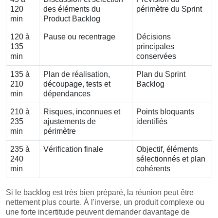
120
des éléments du
périmètre du Sprint
min
Product Backlog
120 à
Pause ou recentrage
Décisions
135
principales
min
conservées
135 à
Plan de réalisation,
Plan du Sprint
210
découpage, tests et
Backlog
min
dépendances
210 à
Risques, inconnues et
Points bloquants
235
ajustements de
identifiés
min
périmètre
235 à
Vérification finale
Objectif, éléments
240
sélectionnés et plan
min
cohérents
Si le backlog est très bien préparé, la réunion peut être
nettement plus courte. À l'inverse, un produit complexe ou
une forte incertitude peuvent demander davantage de