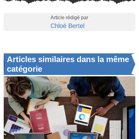
Article rédigé par
Chloé Bertel
Articles similaires dans la même
catégorie