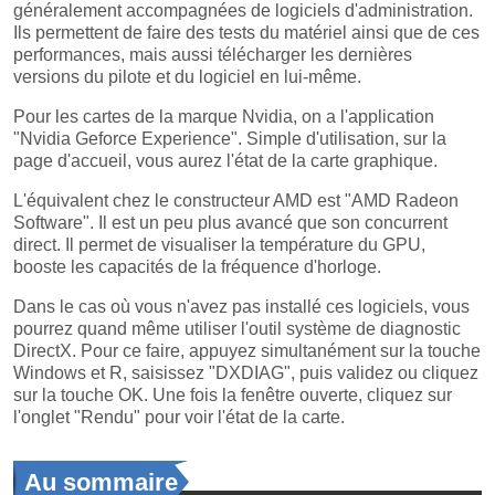
généralement accompagnées de logiciels d'administration.
Ils permettent de faire des tests du matériel ainsi que de ces
performances, mais aussi télécharger les dernières
versions du pilote et du logiciel en lui-même.
Pour les cartes de la marque Nvidia, on a l'application
"Nvidia Geforce Experience". Simple d'utilisation, sur la
page d'accueil, vous aurez l'état de la carte graphique.
L'équivalent chez le constructeur AMD est "AMD Radeon
Software". Il est un peu plus avancé que son concurrent
direct. Il permet de visualiser la température du GPU,
booste les capacités de la fréquence d'horloge.
Dans le cas où vous n'avez pas installé ces logiciels, vous
pourrez quand même utiliser l'outil système de diagnostic
DirectX. Pour ce faire, appuyez simultanément sur la touche
Windows et R, saisissez "DXDIAG", puis validez ou cliquez
sur la touche OK. Une fois la fenêtre ouverte, cliquez sur
l'onglet "Rendu" pour voir l'état de la carte.
Au sommaire