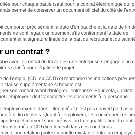
dités pour chaque partie (sauf pour le contrat électronique qui p
rats permet de conserver un document officiel du côté de l'entr
doit comporter précisément la date d'embauche et la date de fin d
ents ne sont légaux uniquement s'ils contiennent la date de
ument et la signature finale de la part du recruteur et du salari
r un contrat ?
uche
avec le contrat de travail. Si une entreprise s'engage d'un c
ats sont là pour légaliser le projet :
ée de l'emploi (CDI ou CDD) et reprendre les indications prévues
ne clause supplémentaire si besoin est.
ner son contrat avant d'intégrer l'entreprise. Pour cela, il existe
el l'employeur doit transmettre les documents à la personne
l'employé exerce dans l'illégalité et n'est pas couvert par l'ass
aire à la fin du mois. Quant à l'employeur, les conséquences pe
'importe quel moment sans préavis, ou la requalification du contra
 transformé en CDI directement dans ces conditions.
reuve d'une relation professionnelle existante entre un employé 