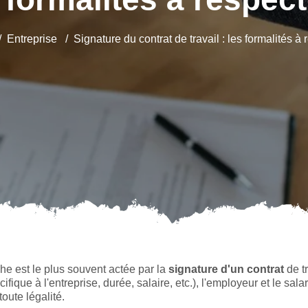
Entreprise
Signature du contrat de travail : les formalités à 
e est le plus souvent actée par la
signature d'un contrat
de tr
que à l'entreprise, durée, salaire, etc.), l'employeur et le salar
toute légalité.