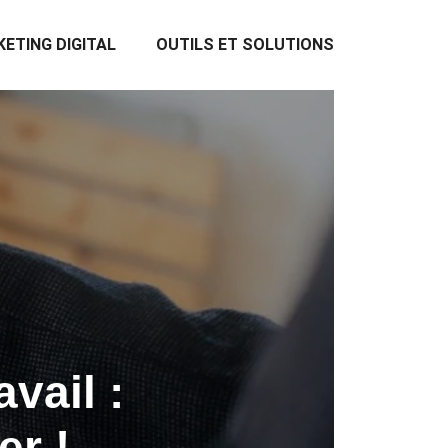
ETING DIGITAL
OUTILS ET SOLUTIONS
vail :
er !