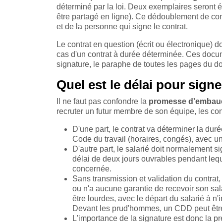
déterminé par la loi. Deux exemplaires seront é
être partagé en ligne). Ce dédoublement de cont
et de la personne qui signe le contrat.
Le contrat en question (écrit ou électronique) 
cas d'un contrat à durée déterminée. Ces docum
signature, le paraphe de toutes les pages du doc
Quel est le délai pour signe
Il ne faut pas confondre la
promesse d'emba
recruter un futur membre de son équipe, les contr
D'une part, le contrat va déterminer la dur
Code du travail (horaires, congés), avec u
D'autre part, le salarié doit normalement sig
délai de deux jours ouvrables pendant lequ
concernée.
Sans transmission et validation du contrat, 
ou n'a aucune garantie de recevoir son sal
être lourdes, avec le départ du salarié à n
Devant les prud'hommes, un CDD peut être
L'importance de la signature est donc la p