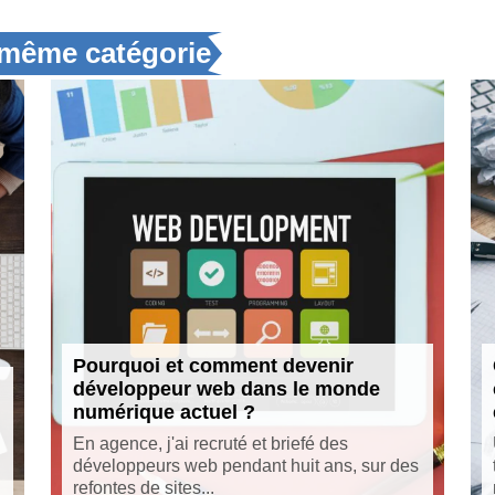
a même catégorie
Pourquoi et comment devenir
développeur web dans le monde
numérique actuel ?
En agence, j'ai recruté et briefé des
développeurs web pendant huit ans, sur des
refontes de sites...