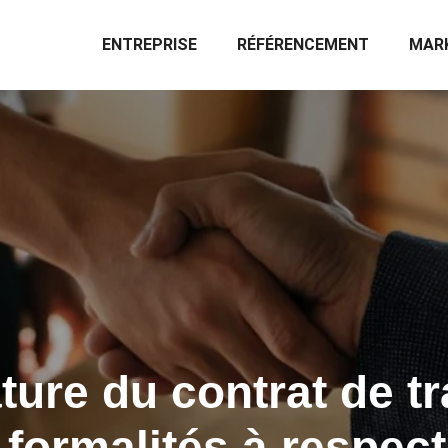
ENTREPRISE
RÉFÉRENCEMENT
MARK
ture du contrat de tra
 formalités à respect