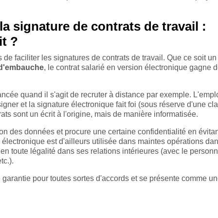
 signature de contrats de travail :
it ?
de faciliter les signatures de contrats de travail. Que ce soit u
d'embauche
, le contrat salarié en version électronique gagne 
cée quand il s'agit de recruter à distance par exemple. L'empl
gner et la signature électronique fait foi (sous réserve d'une cl
ntrats sont un écrit à l'origine, mais de manière informatisée.
n des données et procure une certaine confidentialité en évitan
lectronique est d'ailleurs utilisée dans maintes opérations dan
en toute légalité dans ses relations intérieures (avec le personn
tc.).
e garantie pour toutes sortes d'accords et se présente comme u