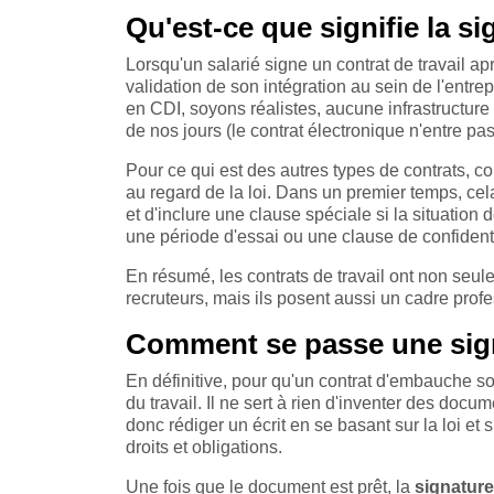
Qu'est-ce que signifie la si
Lorsqu'un salarié signe un contrat de travail a
validation de son intégration au sein de l'entre
en CDI, soyons réalistes, aucune infrastructure 
de nos jours (le contrat électronique n'entre pas
Pour ce qui est des autres types de contrats, c
au regard de la loi. Dans un premier temps, cel
et d'inclure une clause spéciale si la situation
une période d'essai ou une clause de confidenti
En résumé, les contrats de travail ont non seul
recruteurs, mais ils posent aussi un cadre prof
Comment se passe une sign
En définitive, pour qu'un contrat d'embauche soi
du travail. Il ne sert à rien d'inventer des doc
donc rédiger un écrit en se basant sur la loi et
droits et obligations.
Une fois que le document est prêt, la
signature