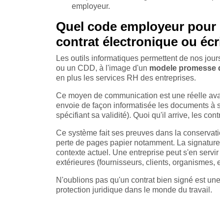
employeur.
Quel code employeur pour la
contrat électronique ou écr
Les outils informatiques permettent de nos jours 
ou un CDD, à l'image d'un
modele promesse 
en plus les services RH des entreprises.
Ce moyen de communication est une réelle avan
envoie de façon informatisée les documents à si
spécifiant sa validité). Quoi qu'il arrive, les co
Ce système fait ses preuves dans la conservatio
perte de pages papier notamment. La signature é
contexte actuel. Une entreprise peut s'en servir 
extérieures (fournisseurs, clients, organismes, e
N'oublions pas qu'un contrat bien signé est un
protection juridique dans le monde du travail.