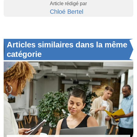
Article rédigé par
Chloé Bertel
Articles similaires dans la même
catégorie