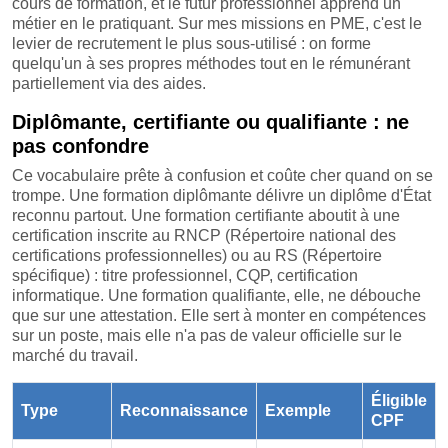
cours de formation, et le futur professionnel apprend un
métier en le pratiquant. Sur mes missions en PME, c'est le
levier de recrutement le plus sous-utilisé : on forme
quelqu'un à ses propres méthodes tout en le rémunérant
partiellement via des aides.
Diplômante, certifiante ou qualifiante : ne
pas confondre
Ce vocabulaire prête à confusion et coûte cher quand on se
trompe. Une formation diplômante délivre un diplôme d'État
reconnu partout. Une formation certifiante aboutit à une
certification inscrite au RNCP (Répertoire national des
certifications professionnelles) ou au RS (Répertoire
spécifique) : titre professionnel, CQP, certification
informatique. Une formation qualifiante, elle, ne débouche
que sur une attestation. Elle sert à monter en compétences
sur un poste, mais elle n'a pas de valeur officielle sur le
marché du travail.
Éligible
Type
Reconnaissance
Exemple
CPF