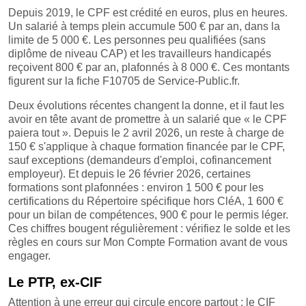
Depuis 2019, le CPF est crédité en euros, plus en heures.
Un salarié à temps plein accumule 500 € par an, dans la
limite de 5 000 €. Les personnes peu qualifiées (sans
diplôme de niveau CAP) et les travailleurs handicapés
reçoivent 800 € par an, plafonnés à 8 000 €. Ces montants
figurent sur la fiche F10705 de Service-Public.fr.
Deux évolutions récentes changent la donne, et il faut les
avoir en tête avant de promettre à un salarié que « le CPF
paiera tout ». Depuis le 2 avril 2026, un reste à charge de
150 € s'applique à chaque formation financée par le CPF,
sauf exceptions (demandeurs d'emploi, cofinancement
employeur). Et depuis le 26 février 2026, certaines
formations sont plafonnées : environ 1 500 € pour les
certifications du Répertoire spécifique hors CléA, 1 600 €
pour un bilan de compétences, 900 € pour le permis léger.
Ces chiffres bougent régulièrement : vérifiez le solde et les
règles en cours sur Mon Compte Formation avant de vous
engager.
Le PTP, ex-CIF
Attention à une erreur qui circule encore partout : le CIF