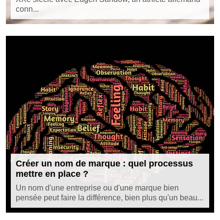
conn...
Créer un nom de marque : quel processus
mettre en place ?
Un nom d'une entreprise ou d'une marque bien
pensée peut faire la différence, bien plus qu'un beau...