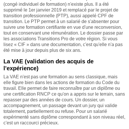
(congé individuel de formation) n'existe plus. Il a été
supprimé le 1er janvier 2019 et remplacé par le projet de
transition professionnelle (PTP), aussi appelé CPF de
transition. Le PTP permet à un salarié de s'absenter pour
suivre une formation certifiante en vue d'une reconversion,
tout en conservant une rémunération. Le dossier passe par
les associations Transitions Pro de votre région. Si vous
lisez « CIF » dans une documentation, c'est qu'elle n'a pas
été mise à jour depuis plus de six ans.
La VAE (validation des acquis de
l'expérience)
La VAE n'est pas une formation au sens classique, mais
elle figure bien dans les actions de formation du Code du
travail. Elle permet de faire reconnaître par un diplôme ou
une certification RNCP ce qu'on a appris sur le terrain, sans
repasser par des années de cours. Un dossier, un
accompagnement, un passage devant un jury qui valide
totalement, partiellement ou refuse. Pour un salarié
expérimenté sans diplôme correspondant à son niveau réel,
c'est un raccourci précieux.