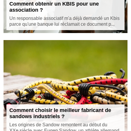
Comment obtenir un KBIS pour une
association ?
Un responsable associatif m'a déjà demandé un Kbis
parce qu'une banque lui réclamait ce document p...
Comment choisir le meilleur fabricant de
sandows industriels ?
Les origines de Sandow remontent au début du
XXe siècle avec Eugen Sandow, un athlète allemand