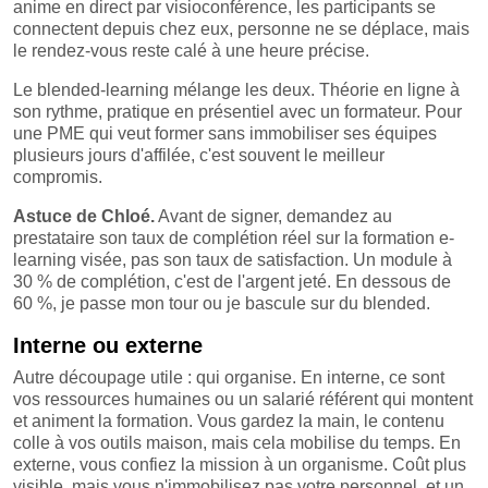
anime en direct par visioconférence, les participants se
connectent depuis chez eux, personne ne se déplace, mais
le rendez-vous reste calé à une heure précise.
Le blended-learning mélange les deux. Théorie en ligne à
son rythme, pratique en présentiel avec un formateur. Pour
une PME qui veut former sans immobiliser ses équipes
plusieurs jours d'affilée, c'est souvent le meilleur
compromis.
Astuce de Chloé.
Avant de signer, demandez au
prestataire son taux de complétion réel sur la formation e-
learning visée, pas son taux de satisfaction. Un module à
30 % de complétion, c'est de l'argent jeté. En dessous de
60 %, je passe mon tour ou je bascule sur du blended.
Interne ou externe
Autre découpage utile : qui organise. En interne, ce sont
vos ressources humaines ou un salarié référent qui montent
et animent la formation. Vous gardez la main, le contenu
colle à vos outils maison, mais cela mobilise du temps. En
externe, vous confiez la mission à un organisme. Coût plus
visible, mais vous n'immobilisez pas votre personnel, et un