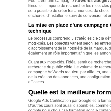
Pour créer une campagne
AdWords Google 
Ensuite, il importe de rechercher les mots-clés 
sera possible de créer les annonces, de choisir 
enchères, d'installer le suivi de conversion et en
La mise en place d'une campagne 
technique
Le processus comprend 3 stratégies clé : la déf
mots-clés. Les objectifs varient selon les entre
d'accroissement de la notoriété de la marque, d
également un rôle important afin que les annon
Quant aux mots-clés, l'idéal serait de recherc
recherche du public cible. Le volume de recherc
campagne AdWords requiert, par ailleurs, une t
de la création des annonces, une configuration 
efficaces.
Quelle est la meilleure for
Google Ads Certification par Google et la form
D'autres cours sont aussi disponibles, comme 
compte pour choisir sa formation sont le conten