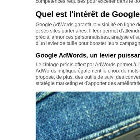
compétences requises pour exceller dans le d
Quel est l'intérêt de Goog
Google AdWords garantit la visibilité en ligne
et ses sites partenaires. Il leur permet d'atteind
précis, annonces personnalisées, analyse et su
d'un levier de taille pour booster leurs campag
Google AdWords, un levier puissant
Le ciblage précis offert par AdWords permet à l'
AdWords implique également le choix de mots-clés
propose, de plus, des outils de suivi des conve
stratégie marketing et d'apporter des améliorat