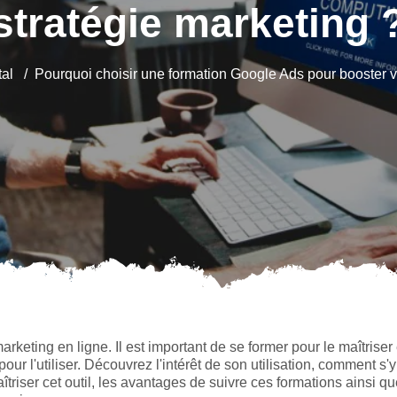
stratégie marketing 
tal
Pourquoi choisir une formation Google Ads pour booster vo
rketing en ligne. Il est important de se former pour le maîtriser 
our l'utiliser. Découvrez l'intérêt de son utilisation, comment s'y
îtriser cet outil, les avantages de suivre ces formations ainsi qu