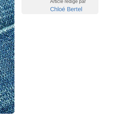
Article rédigé par
Chloé Bertel