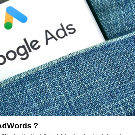
 AdWords ?