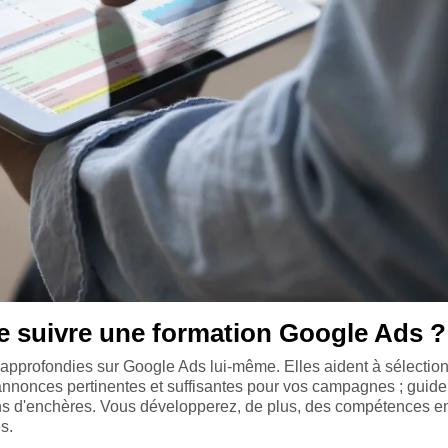
e suivre une formation Google Ads ?
approfondies sur Google Ads lui-même. Elles aident à sélection
 annonces pertinentes et suffisantes pour vos campagnes ; guide
ons d'enchères. Vous développerez, de plus, des compétences en
s.