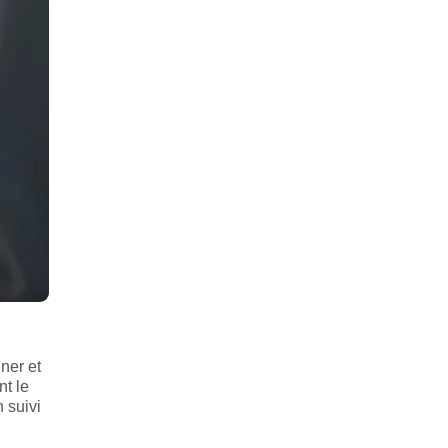
ner et
nt le
 suivi