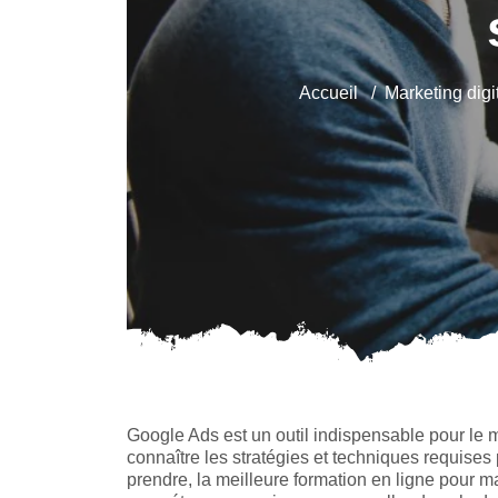
Accueil
Marketing digi
Google Ads est un outil indispensable pour le ma
connaître les stratégies et techniques requises p
prendre, la meilleure formation en ligne pour ma