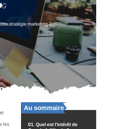
?
tre stratégie marketing ?
Au sommaire
et
e les
01.
Quel est l'intérêt de