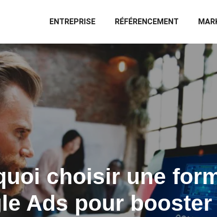
ENTREPRISE
RÉFÉRENCEMENT
MARK
uoi choisir une for
le Ads pour booster 