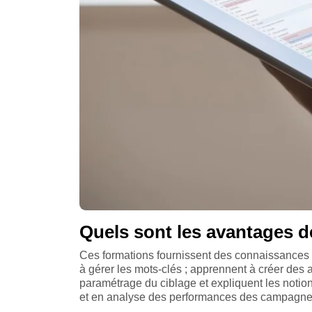
Quels sont les avantages d
Ces formations fournissent des connaissances 
à gérer les mots-clés ; apprennent à créer des
paramétrage du ciblage et expliquent les noti
et en analyse des performances des campagne