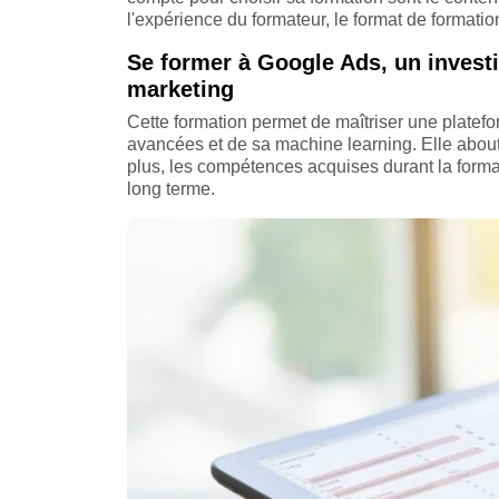
l'expérience du formateur, le format de formation
Se former à Google Ads, un investi
marketing
Cette formation permet de maîtriser une plateform
avancées et de sa machine learning. Elle aboutit
plus, les compétences acquises durant la formati
long terme.