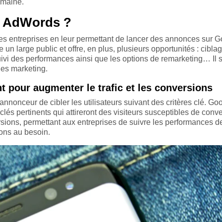
omaine.
le AdWords ?
 des entreprises en leur permettant de lancer des annonces sur 
re un large public et offre, en plus, plusieurs opportunités : cibla
ivi des performances ainsi que les options de remarketing… Il s
nes marketing.
 pour augmenter le trafic et les conversions
annonceur de cibler les utilisateurs suivant des critères clé. Go
 pertinents qui attireront des visiteurs susceptibles de convert
rsions, permettant aux entreprises de suivre les performances de
ions au besoin.