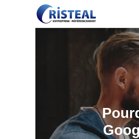
Pourq
Goog