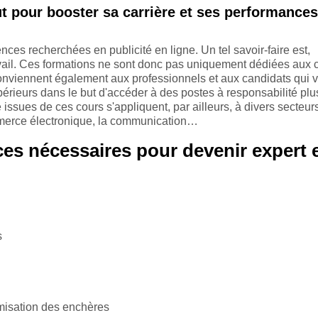
t pour booster sa carrière et ses performances
ces recherchées en publicité en ligne. Un tel savoir-faire est,
avail. Ces formations ne sont donc pas uniquement dédiées aux 
 conviennent également aux professionnels et aux candidats qui 
rieurs dans le but d'accéder à des postes à responsabilité plu
issues de ces cours s'appliquent, par ailleurs, à divers secteur
ommerce électronique, la communication…
es nécessaires pour devenir expert 
s
timisation des enchères