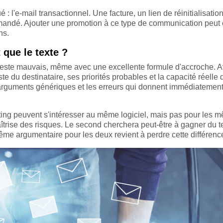
: l'e-mail transactionnel. Une facture, un lien de réinitialisatio
demandé. Ajouter une promotion à ce type de communication peut
ns.
 que le texte ?
este mauvais, même avec une excellente formule d'accroche. A
poste du destinataire, ses priorités probables et la capacité réelle 
les arguments génériques et les erreurs qui donnent immédiatemen
ting peuvent s'intéresser au même logiciel, mais pas pour les 
aîtrise des risques. Le second cherchera peut-être à gagner du 
e argumentaire pour les deux revient à perdre cette différenc