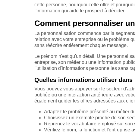
cette personne, pourquoi cette offre et pourquoi
l'information qui aide le prospect à décider.
Comment personnaliser un 
La personnalisation commence par la segmentatio
relation avec votre entreprise ou le problème qu
sans réécrire entièrement chaque message.
Le prénom n'est qu'un détail. Une personnalisati
entreprise, son métier ou une information publi
l'utilisation d'informations personnelles sans ra
Quelles informations utiliser dans
Vous pouvez vous appuyer sur le secteur d'activit
publiée ou une interaction antérieure avec vot
également guider les offres adressées aux clien
Adaptez le problème présenté au métier du
Choisissez un exemple proche de son secteu
Reprenez le vocabulaire employé sur son s
Vérifiez le nom, la fonction et l'entreprise