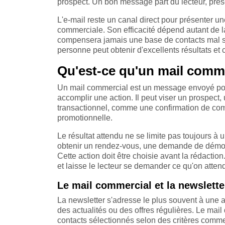
prospect. Un bon message part du lecteur, prés
L'e-mail reste un canal direct pour présenter un
commerciale. Son efficacité dépend autant de la
compensera jamais une base de contacts mal s
personne peut obtenir d'excellents résultats et c
Qu'est-ce qu'un mail comme
Un mail commercial est un message envoyé pour 
accomplir une action. Il peut viser un prospect, 
transactionnel, comme une confirmation de comm
promotionnelle.
Le résultat attendu ne se limite pas toujours à
obtenir un rendez-vous, une demande de démons
Cette action doit être choisie avant la rédacti
et laisse le lecteur se demander ce qu'on attend
Le mail commercial et la newslette
La newsletter s'adresse le plus souvent à une au
des actualités ou des offres régulières. Le mai
contacts sélectionnés selon des critères comme