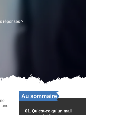
es réponses ?
Au sommaire
une
r une
01.
Qu'est-ce qu'un mail