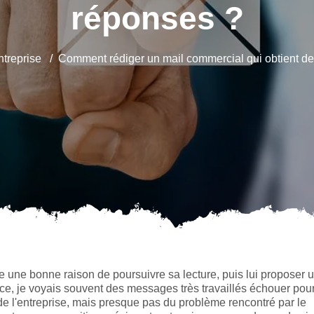
réponses ?
ntreprise
Comment rédiger un mail commercial qui obtient d
e une bonne raison de poursuivre sa lecture, puis lui proposer 
nce, je voyais souvent des messages très travaillés échouer pou
de l'entreprise, mais presque pas du problème rencontré par le