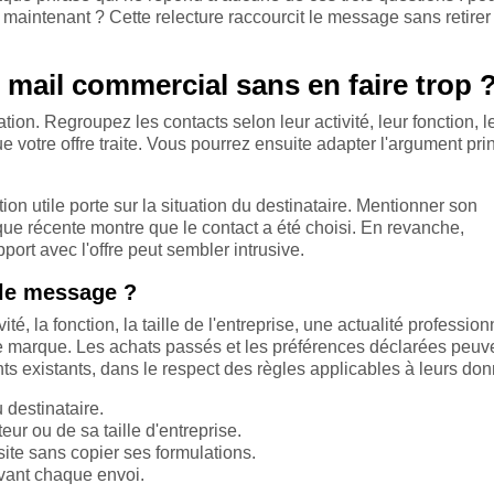
 maintenant ? Cette relecture raccourcit le message sans retirer
mail commercial sans en faire trop 
n. Regroupez les contacts selon leur activité, leur fonction, l
e votre offre traite. Vous pourrez ensuite adapter l'argument pri
on utile porte sur la situation du destinataire. Mentionner son
que récente montre que le contact a été choisi. En revanche,
pport avec l'offre peut sembler intrusive.
 le message ?
é, la fonction, la taille de l'entreprise, une actualité profession
re marque. Les achats passés et les préférences déclarées peuv
ts existants, dans le respect des règles applicables à leurs do
 destinataire.
r ou de sa taille d'entreprise.
ite sans copier ses formulations.
 avant chaque envoi.