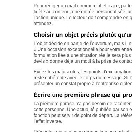
Pour rédiger un mail commercial efficace, parte
fidèle au contenu, une entrée personnalisée, u
l'action unique. Le lecteur doit comprendre en
attendez.
Choisir un objet précis plutôt qu'
L'objet décide en partie de l'ouverture, mais i
« Une occasion exceptionnelle pour votre entr
formulation liée à une situation réelle sera plu
devis » donne déjà un motif à la prise de contac
Évitez les majuscules, les points d'exclamation
reste cohérente avec le corps du message. Si l
présenter un constat propre à l'entreprise ciblée
Écrire une première phrase qui pro
La première phrase n'a pas besoin de raconter l'
cette personne. Une actualité publiée par son en
fonction peut servir de point de départ. La réfé
l'effet inverse.
Présentez ensuite votre proposition en partant 