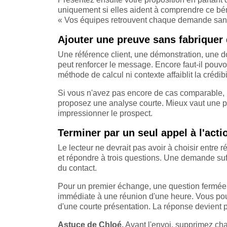
uniquement si elles aident à comprendre ce béné
« Vos équipes retrouvent chaque demande sans 
Ajouter une preuve sans fabriquer 
Une référence client, une démonstration, une d
peut renforcer le message. Encore faut-il pouv
méthode de calcul ni contexte affaiblit la crédibi
Si vous n'avez pas encore de cas comparable, r
proposez une analyse courte. Mieux vaut une p
impressionner le prospect.
Terminer par un seul appel à l'acti
Le lecteur ne devrait pas avoir à choisir entre
et répondre à trois questions. Une demande suffi
du contact.
Pour un premier échange, une question fermée
immédiate à une réunion d'une heure. Vous pouve
d'une courte présentation. La réponse devient pl
Astuce de Chloé.
Avant l'envoi, supprimez cha